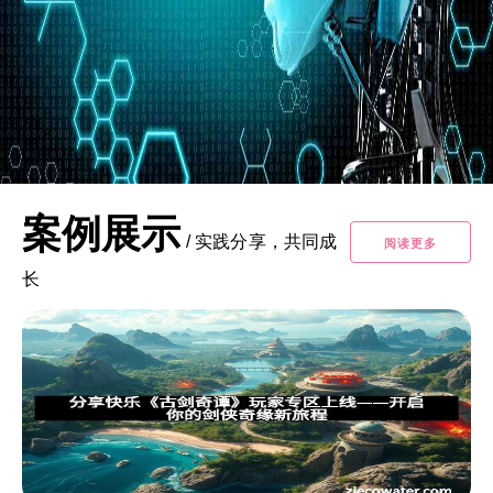
案例展示
/
实践分享，共同成
阅读更多
长