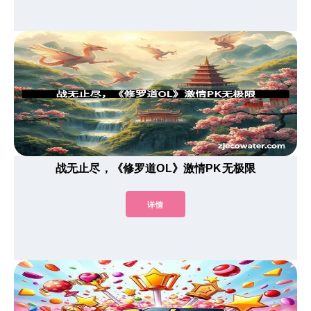
战无止尽，《修罗道OL》激情PK无极限
详情