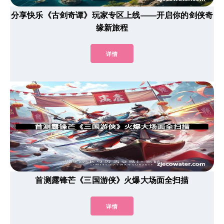
分享快乐《古剑奇谭》玩家专区上线——开启你的剑侠奇
缘新旅程
详情
首测露锋芒《三国游侠》火爆大场面全扫描
详情